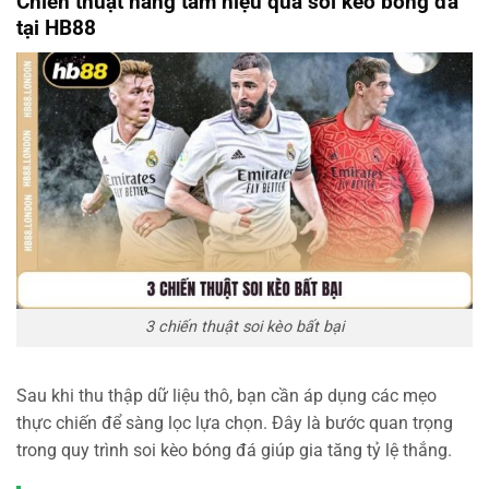
Chiến thuật nâng tầm hiệu quả soi kèo bóng đá
tại HB88
3 chiến thuật soi kèo bất bại
Sau khi thu thập dữ liệu thô, bạn cần áp dụng các mẹo
thực chiến để sàng lọc lựa chọn. Đây là bước quan trọng
trong quy trình soi kèo bóng đá giúp gia tăng tỷ lệ thắng.