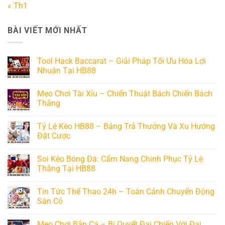
« Th1
BÀI VIẾT MỚI NHẤT
Tool Hack Baccarat – Giải Pháp Tối Ưu Hóa Lợi
Nhuận Tại HB88
Không
có
Mẹo Chơi Tài Xỉu – Chiến Thuật Bách Chiến Bách
bình
luận
Thắng
ở
Tool
Không
Hack
có
Tỷ Lệ Kèo HB88 – Bảng Trả Thưởng Và Xu Hướng
Baccarat
bình
–
luận
Đặt Cược
Giải
ở
Pháp
Mẹo
Không
Tối
Chơi
có
Soi Kèo Bóng Đá: Cẩm Nang Chinh Phục Tỷ Lệ
Ưu
Tài
bình
Hóa
Xỉu
luận
Thắng Tại HB88
Lợi
–
ở
Nhuận
Chiến
Tỷ
Không
Tại
Thuật
Lệ
có
Tin Tức Thể Thao 24h – Toàn Cảnh Chuyển Động
HB88
Bách
Kèo
bình
Chiến
HB88
luận
Sân Cỏ
Bách
–
ở
Thắng
Bảng
Soi
Không
Trả
Kèo
có
Mẹo Chơi Bắn Cá – Bí Quyết Đại Chiến Với Đại