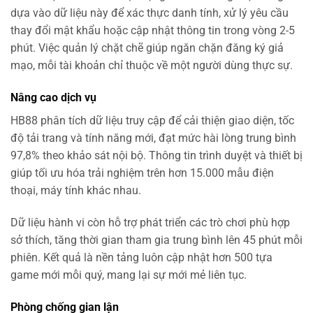
dựa vào dữ liệu này để xác thực danh tính, xử lý yêu cầu
thay đổi mật khẩu hoặc cập nhật thông tin trong vòng 2-5
phút. Việc quản lý chặt chẽ giúp ngăn chặn đăng ký giả
mạo, mỗi tài khoản chỉ thuộc về một người dùng thực sự.
Nâng cao dịch vụ
HB88 phân tích dữ liệu truy cập để cải thiện giao diện, tốc
độ tải trang và tính năng mới, đạt mức hài lòng trung bình
97,8% theo khảo sát nội bộ. Thông tin trình duyệt và thiết bị
giúp tối ưu hóa trải nghiệm trên hơn 15.000 mẫu điện
thoại, máy tính khác nhau.
Dữ liệu hành vi còn hỗ trợ phát triển các trò chơi phù hợp
sở thích, tăng thời gian tham gia trung bình lên 45 phút mỗi
phiên. Kết quả là nền tảng luôn cập nhật hơn 500 tựa
game mới mỗi quý, mang lại sự mới mẻ liên tục.
Phòng chống gian lận