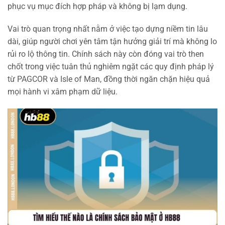
phục vụ mục đích hợp pháp và không bị lạm dụng.
Vai trò quan trọng nhất nằm ở việc tạo dựng niềm tin lâu
dài, giúp người chơi yên tâm tận hưởng giải trí mà không lo
rủi ro lộ thông tin. Chính sách này còn đóng vai trò then
chốt trong việc tuân thủ nghiêm ngặt các quy định pháp lý
từ PAGCOR và Isle of Man, đồng thời ngăn chặn hiệu quả
mọi hành vi xâm phạm dữ liệu.