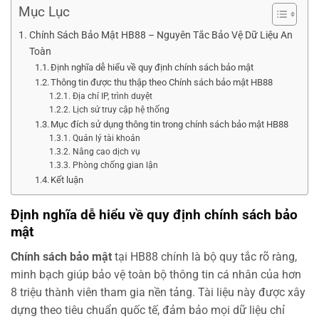
Mục Lục
Chính Sách Bảo Mật HB88 – Nguyên Tắc Bảo Vệ Dữ Liệu An
Toàn
Định nghĩa dễ hiểu về quy định chính sách bảo mật
Thông tin được thu thập theo Chính sách bảo mật HB88
Địa chỉ IP, trình duyệt
Lịch sử truy cập hệ thống
Mục đích sử dụng thông tin trong chính sách bảo mật HB88
Quản lý tài khoản
Nâng cao dịch vụ
Phòng chống gian lận
Kết luận
Định nghĩa dễ hiểu về quy định chính sách bảo
mật
Chính sách bảo mật
tại HB88 chính là bộ quy tắc rõ ràng,
minh bạch giúp bảo vệ toàn bộ thông tin cá nhân của hơn
8 triệu thành viên tham gia nền tảng. Tài liệu này được xây
dựng theo tiêu chuẩn quốc tế, đảm bảo mọi dữ liệu chỉ