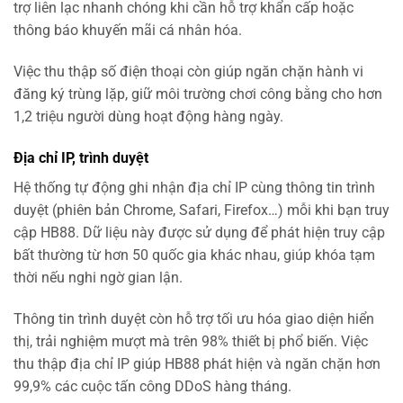
trợ liên lạc nhanh chóng khi cần hỗ trợ khẩn cấp hoặc
thông báo khuyến mãi cá nhân hóa.
Việc thu thập số điện thoại còn giúp ngăn chặn hành vi
đăng ký trùng lặp, giữ môi trường chơi công bằng cho hơn
1,2 triệu người dùng hoạt động hàng ngày.
Địa chỉ IP, trình duyệt
Hệ thống tự động ghi nhận địa chỉ IP cùng thông tin trình
duyệt (phiên bản Chrome, Safari, Firefox…) mỗi khi bạn truy
cập HB88. Dữ liệu này được sử dụng để phát hiện truy cập
bất thường từ hơn 50 quốc gia khác nhau, giúp khóa tạm
thời nếu nghi ngờ gian lận.
Thông tin trình duyệt còn hỗ trợ tối ưu hóa giao diện hiển
thị, trải nghiệm mượt mà trên 98% thiết bị phổ biến. Việc
thu thập địa chỉ IP giúp HB88 phát hiện và ngăn chặn hơn
99,9% các cuộc tấn công DDoS hàng tháng.